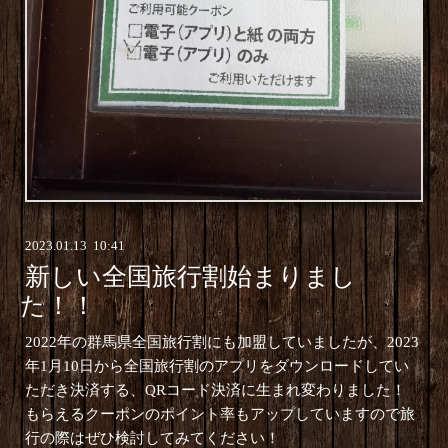
2023
.
01
.
13 10:41
新しい全国旅行割始まりまし
た！！
2022年の群馬県全国旅行割にも加盟していましたが、2023
年1月10日から全国旅行割のアプリをダウンロードしてい
ただき決済する、QRコード決済に生まれ変わりました！
もらえるクーポンのポイント率もアップしていますので旅
行の際はぜひ検討してみてください！