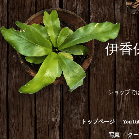
伊香
ショップで
トップページ
You
写真
クー