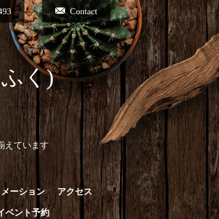
493
Contact
ふく)
揃えています
ォメーション
アクセス
イベント予約