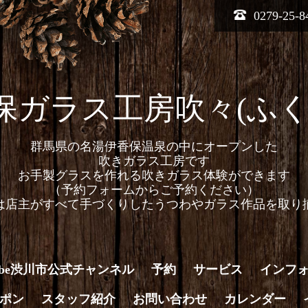
0279-25-8
保ガラス工房吹々(ふく
群馬県の名湯伊香保温泉の中にオープンした
吹きガラス工房です
お手製グラスを作れる吹きガラス体験ができます
（予約フォームからご予約ください）
は店主がすべて手づくりしたうつわやガラス作品を取り
Tube渋川市公式チャンネル
予約
サービス
インフ
ポン
スタッフ紹介
お問い合わせ
カレンダー