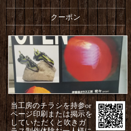
クーポン
当工房のチラシを持参or
ページ印刷または掲示を
していただくと吹きガ
ラス制作体験お一人様に