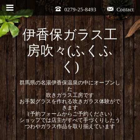
0279-25-8493
Contact
伊香保ガラス工
房吹々(ふくふ
く)
群馬県の名湯伊香保温泉の中にオープンし
た
吹きガラス工房です
お手製グラスを作れる吹きガラス体験がで
きます
（予約フォームからご予約ください）
ショップでは店主がすべて手づくりしたう
つわやガラス作品を取り揃えています