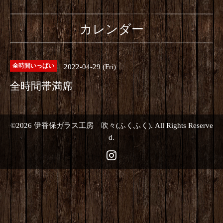
カレンダー
2022-04-29 (Fri)
全時間いっぱい
全時間帯満席
©2026
伊香保ガラス工房 吹々(ふくふく)
. All Rights Reserve
d.