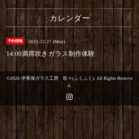
カレンダー
2021-12-27 (Mon)
予約情報
14:00満席吹きガラス制作体験
©2026
伊香保ガラス工房 吹々(ふくふく)
. All Rights Reserve
d.