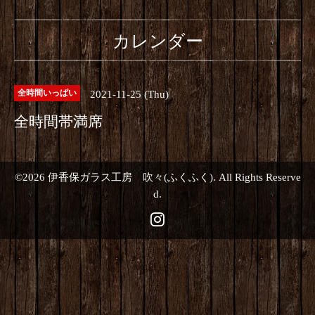
カレンダー
2021-11-25 (Thu)
全時間いっぱい
全時間帯満席
©2026
伊香保ガラス工房 吹々(ふくふく)
. All Rights Reserve
d.