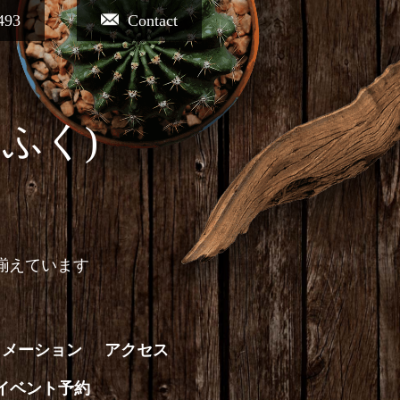
493
Contact
ふく)
揃えています
ォメーション
アクセス
イベント予約