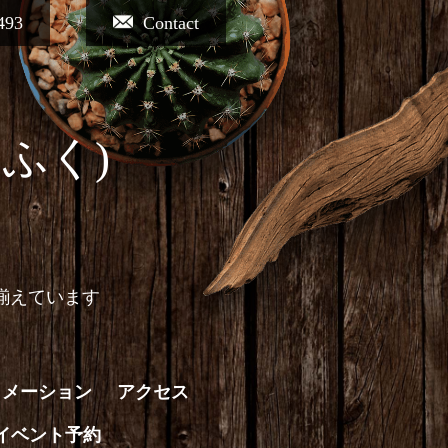
493
Contact
ふく)
揃えています
ォメーション
アクセス
イベント予約