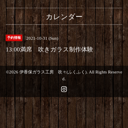
カレンダー
2021-10-31 (Sun)
予約情報
13:00満席 吹きガラス制作体験
©2026
伊香保ガラス工房 吹々(ふくふく)
. All Rights Reserve
d.