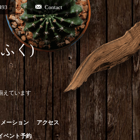
493
Contact
ふく)
揃えています
ォメーション
アクセス
イベント予約