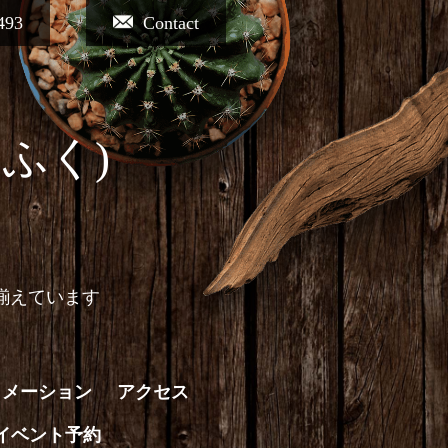
493
Contact
ふく)
揃えています
ォメーション
アクセス
イベント予約