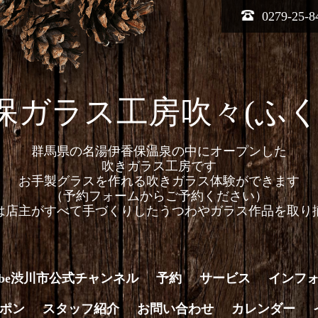
0279-25-8
保ガラス工房吹々(ふく
群馬県の名湯伊香保温泉の中にオープンした
吹きガラス工房です
お手製グラスを作れる吹きガラス体験ができます
（予約フォームからご予約ください）
は店主がすべて手づくりしたうつわやガラス作品を取り
Tube渋川市公式チャンネル
予約
サービス
インフ
ポン
スタッフ紹介
お問い合わせ
カレンダー