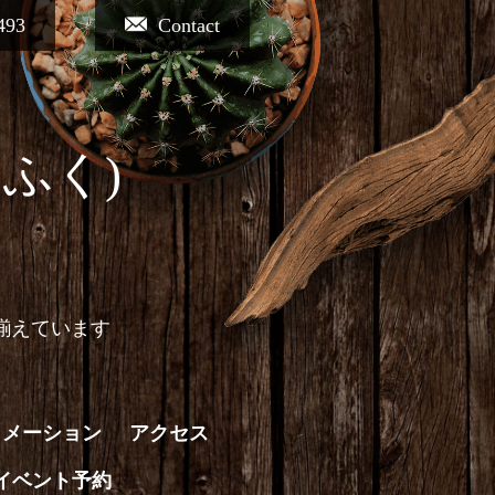
493
Contact
ふく)
揃えています
ォメーション
アクセス
イベント予約