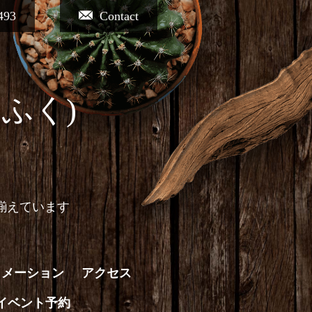
493
Contact
ふく)
揃えています
ォメーション
アクセス
イベント予約