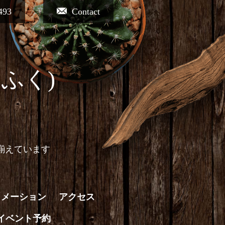
493
Contact
ふく)
揃えています
ォメーション
アクセス
イベント予約