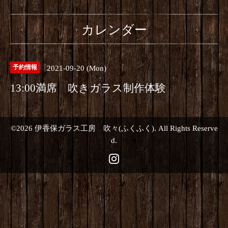
カレンダー
2021-09-20 (Mon)
予約情報
13:00満席 吹きガラス制作体験
©2026
伊香保ガラス工房 吹々(ふくふく)
. All Rights Reserve
d.