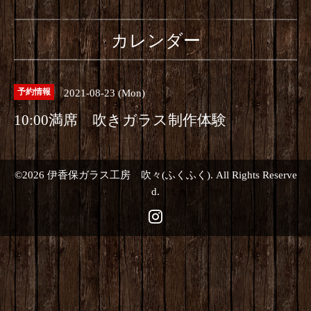
カレンダー
2021-08-23 (Mon)
予約情報
10:00満席 吹きガラス制作体験
©2026
伊香保ガラス工房 吹々(ふくふく)
. All Rights Reserve
d.