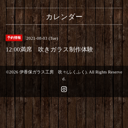
カレンダー
2021-08-03 (Tue)
予約情報
12:00満席 吹きガラス制作体験
©2026
伊香保ガラス工房 吹々(ふくふく)
. All Rights Reserve
d.