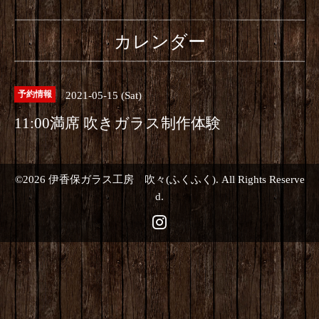
カレンダー
2021-05-15 (Sat)
予約情報
11:00満席 吹きガラス制作体験
©2026
伊香保ガラス工房 吹々(ふくふく)
. All Rights Reserve
d.