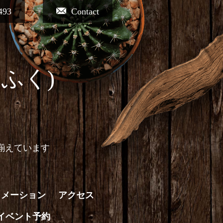
493
Contact
ふく)
揃えています
ォメーション
アクセス
イベント予約