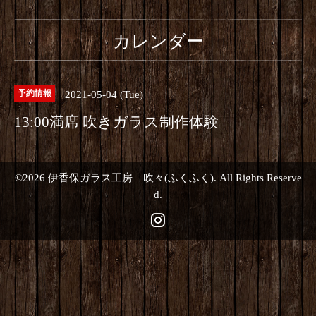
カレンダー
2021-05-04 (Tue)
予約情報
13:00満席 吹きガラス制作体験
©2026
伊香保ガラス工房 吹々(ふくふく)
. All Rights Reserve
d.