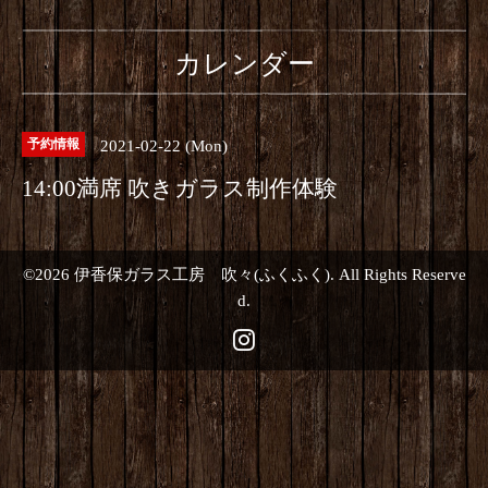
カレンダー
2021-02-22 (Mon)
予約情報
14:00満席 吹きガラス制作体験
©2026
伊香保ガラス工房 吹々(ふくふく)
. All Rights Reserve
d.