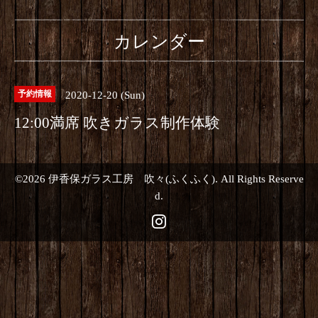
カレンダー
2020-12-20 (Sun)
予約情報
12:00満席 吹きガラス制作体験
©2026
伊香保ガラス工房 吹々(ふくふく)
. All Rights Reserve
d.