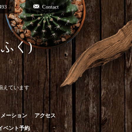
493
Contact
ふく)
揃えています
ォメーション
アクセス
イベント予約