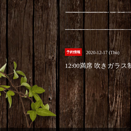
予約情報
2020-12-17 (Thu)
12:00満席 吹きガラ