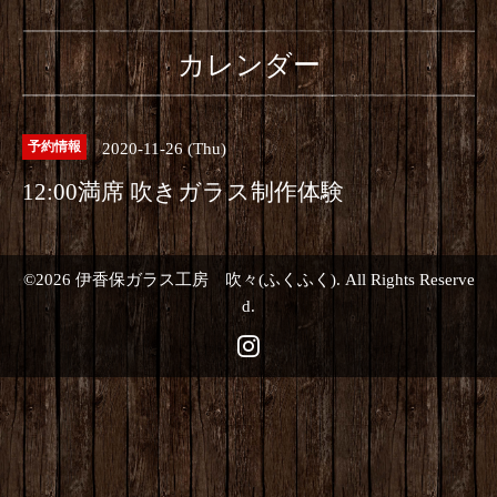
カレンダー
2020-11-26 (Thu)
予約情報
12:00満席 吹きガラス制作体験
©2026
伊香保ガラス工房 吹々(ふくふく)
. All Rights Reserve
d.