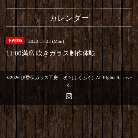
カレンダー
2020-11-23 (Mon)
予約情報
11:00満席 吹きガラス制作体験
©2026
伊香保ガラス工房 吹々(ふくふく)
. All Rights Reserve
d.