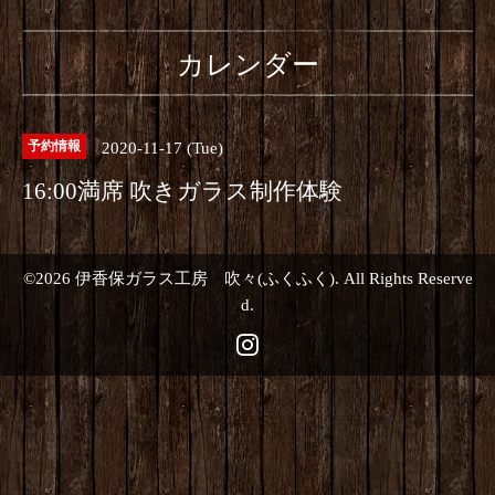
カレンダー
2020-11-17 (Tue)
予約情報
16:00満席 吹きガラス制作体験
©2026
伊香保ガラス工房 吹々(ふくふく)
. All Rights Reserve
d.