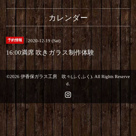
カレンダー
2020-12-19 (Sat)
予約情報
16:00満席 吹きガラス制作体験
©2026
伊香保ガラス工房 吹々(ふくふく)
. All Rights Reserve
d.