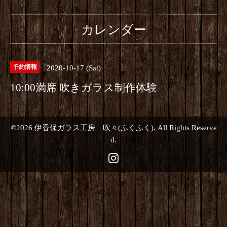
カレンダー
2020-10-17 (Sat)
予約情報
10:00満席 吹きガラス制作体験
©2026
伊香保ガラス工房 吹々(ふくふく)
. All Rights Reserve
d.